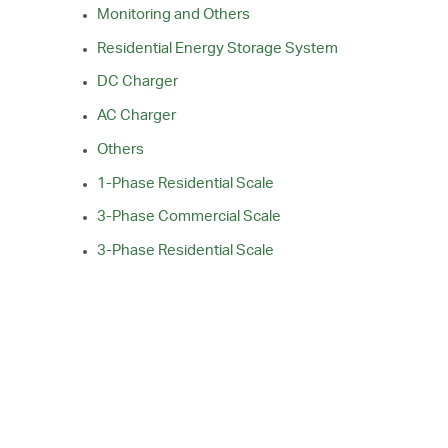
h
Monitoring and Others
f
Residential Energy Storage System
o
DC Charger
r
AC Charger
:
Others
1-Phase Residential Scale
3-Phase Commercial Scale
3-Phase Residential Scale